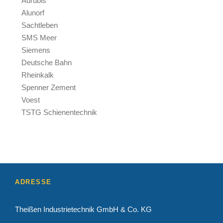
Aurubis
Alunorf
Sachtleben
SMS Meer
Siemens
Deutsche Bahn
Rheinkalk
Spenner Zement
Voest
TSTG Schienentechnik
ADRESSE
Theißen Industrietechnik GmbH & Co. KG