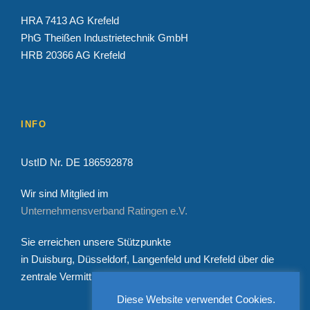
HRA 7413 AG Krefeld
PhG Theißen Industrietechnik GmbH
HRB 20366 AG Krefeld
INFO
UstID Nr. DE 186592878
Wir sind Mitglied im
Unternehmensverband Ratingen e.V.
Sie erreichen unsere Stützpunkte
in Duisburg, Düsseldorf, Langenfeld und Krefeld über die
zentrale Vermittlung Tel. 02151/4455660
Diese Website verwendet Cookies.