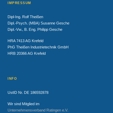
IMPRESSUM
Dipl-Ing. Rolf Theißen
Dipl.-Psych. (MBA) Susanne Gesche
Dipl.-Vw., B. Eng. Philipp Gesche
HRA 7413 AG Krefeld
PhG Theißen Industrietechnik GmbH
HRB 20366 AG Krefeld
INFO
UstID Nr. DE 186592878
Wir sind Mitglied im
Unternehmensverband Ratingen e.V.