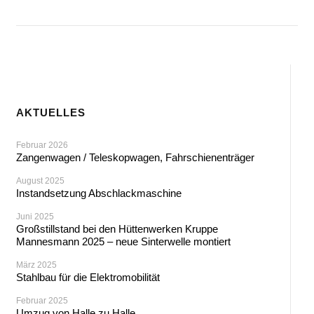
AKTUELLES
Februar 2026
Zangenwagen / Teleskopwagen, Fahrschienenträger
August 2025
Instandsetzung Abschlackmaschine
Juni 2025
Großstillstand bei den Hüttenwerken Kruppe
Mannesmann 2025 – neue Sinterwelle montiert
März 2025
Stahlbau für die Elektromobilität
Februar 2025
Umzug von Halle zu Halle