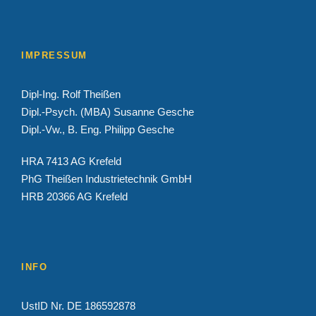
IMPRESSUM
Dipl-Ing. Rolf Theißen
Dipl.-Psych. (MBA) Susanne Gesche
Dipl.-Vw., B. Eng. Philipp Gesche
HRA 7413 AG Krefeld
PhG Theißen Industrietechnik GmbH
HRB 20366 AG Krefeld
INFO
UstID Nr. DE 186592878