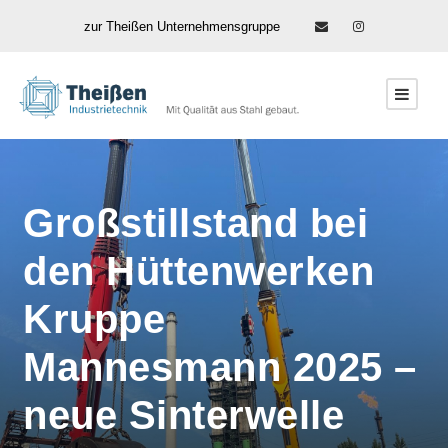
zur Theißen Unternehmensgruppe
Großstillstand bei
den Hüttenwerken
Kruppe
Mannesmann 2025 –
neue Sinterwelle