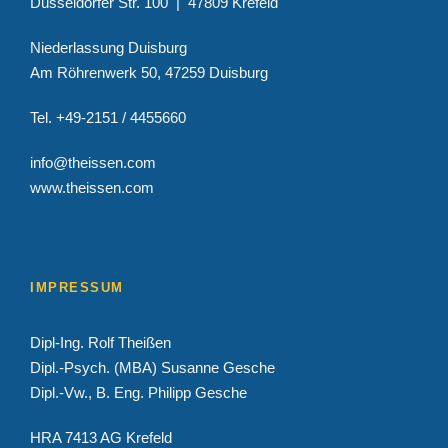
Düsseldorfer Str. 100 | 47809 Krefeld
Niederlassung Duisburg
Am Röhrenwerk 50, 47259 Duisburg
Tel. +49-2151 / 4455660
info@theissen.com
www.theissen.com
IMPRESSUM
Dipl-Ing. Rolf Theißen
Dipl.-Psych. (MBA) Susanne Gesche
Dipl.-Vw., B. Eng. Philipp Gesche
HRA 7413 AG Krefeld