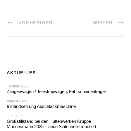
VORHERIGER
WEITER
AKTUELLES
Februar 2026
Zangenwagen / Teleskopwagen, Fahrschienenträger
August 2025
Instandsetzung Abschlackmaschine
Juni 2025
Großstillstand bei den Hüttenwerken Kruppe
Mannesmann 2025 – neue Sinterwelle montiert