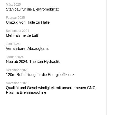
März 2025
Stahlbau für die Elektromobilität
Februar 2025
Umzug von Halle zu Halle
September 2024
Mehr als heiße Luft
Juni 2024
Verfahrbarer Absaugkanal
Januar 2024
Neu ab 2024: Theißen Hydraulik
Dezember 2023
120m Rohrleitung für die Energieeffizienz
November 2023
Qualität und Geschwindigkeit mit unserer neuen CNC
Plasma Brennmaschine