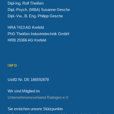
Dipl-Ing. Rolf Theißen
Dipl.-Psych. (MBA) Susanne Gesche
Dipl.-Vw., B. Eng. Philipp Gesche
HRA 7413 AG Krefeld
PhG Theißen Industrietechnik GmbH
HRB 20366 AG Krefeld
INFO
UstID Nr. DE 186592878
Wir sind Mitglied im
Unternehmensverband Ratingen e.V.
Sie erreichen unsere Stützpunkte