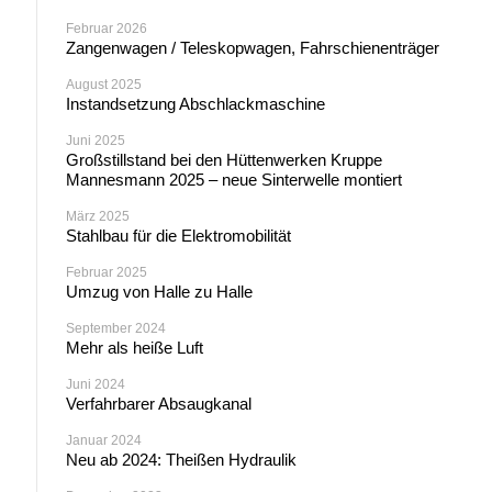
Februar 2026
Zangenwagen / Teleskopwagen, Fahrschienenträger
August 2025
Instandsetzung Abschlackmaschine
Juni 2025
Großstillstand bei den Hüttenwerken Kruppe
Mannesmann 2025 – neue Sinterwelle montiert
März 2025
Stahlbau für die Elektromobilität
Februar 2025
Umzug von Halle zu Halle
September 2024
Mehr als heiße Luft
Juni 2024
Verfahrbarer Absaugkanal
Januar 2024
Neu ab 2024: Theißen Hydraulik